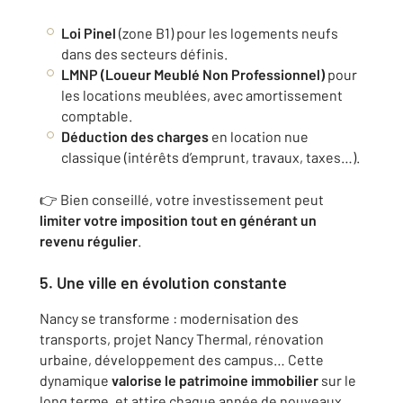
Loi Pinel
(zone B1) pour les logements neufs
dans des secteurs définis.
LMNP (Loueur Meublé Non Professionnel)
pour
les locations meublées, avec amortissement
comptable.
Déduction des charges
en location nue
classique (intérêts d’emprunt, travaux, taxes…).
👉 Bien conseillé, votre investissement peut
limiter votre imposition tout en générant un
revenu régulier
.
5. Une ville en évolution constante
Nancy se transforme : modernisation des
transports, projet Nancy Thermal, rénovation
urbaine, développement des campus… Cette
dynamique
valorise le patrimoine immobilier
sur le
long terme, et attire chaque année de nouveaux