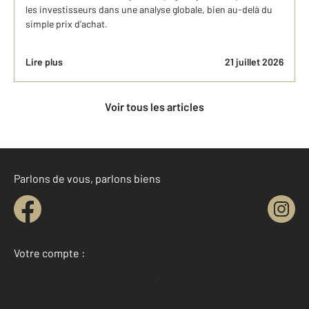
les investisseurs dans une analyse globale, bien au-delà du
simple prix d’achat.
Lire plus
21 juillet 2026
Voir tous les articles
Parlons de vous, parlons biens
Votre compte :
Accéder à mon compte