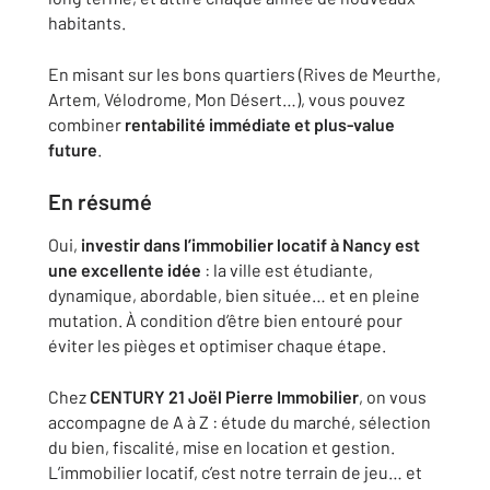
habitants.
En misant sur les bons quartiers (Rives de Meurthe,
Artem, Vélodrome, Mon Désert…), vous pouvez
combiner
rentabilité immédiate et plus-value
future
.
En résumé
Oui,
investir dans l’immobilier locatif à Nancy est
une excellente idée
: la ville est étudiante,
dynamique, abordable, bien située… et en pleine
mutation. À condition d’être bien entouré pour
éviter les pièges et optimiser chaque étape.
Chez
CENTURY 21 Joël Pierre Immobilier
, on vous
accompagne de A à Z : étude du marché, sélection
du bien, fiscalité, mise en location et gestion.
L’immobilier locatif, c’est notre terrain de jeu… et