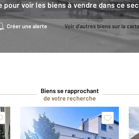
e pour voir les biens à vendre dans ce sec
Créer une alerte
Voir d'autres biens sur la cart
Biens se rapprochant
de votre recherche