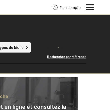
Mon compte
Lancer ma recherche
types de biens
Rechercher par référence
rche