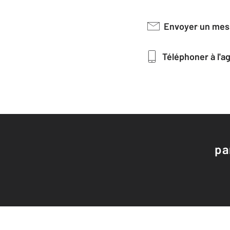
Envoyer un me
Téléphoner à l'
pa