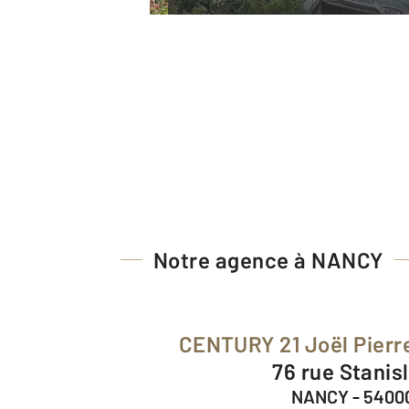
Notre agence à NANCY
CENTURY 21 Joël Pierr
76 rue Stanis
NANCY - 5400