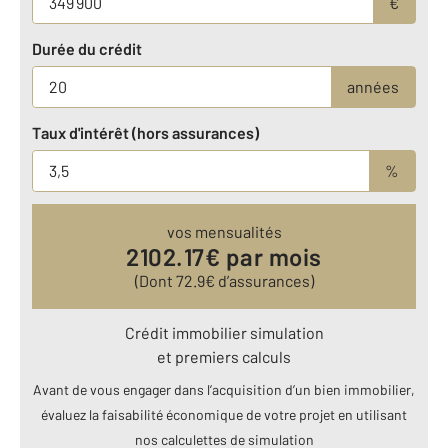
€
Durée du crédit
années
Taux d'intérêt (hors assurances)
%
vos mensualités
2102.17
€ par mois
(Dont
72.9
€ d’assurances)
Crédit immobilier simulation
et premiers calculs
Avant de vous engager dans l’acquisition d’un bien immobilier,
évaluez la faisabilité économique de votre projet en utilisant
nos calculettes de simulation