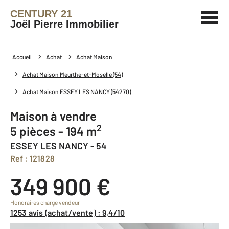
CENTURY 21
Joël Pierre Immobilier
Accueil
Achat
Achat Maison
Achat Maison Meurthe-et-Moselle (54)
Achat Maison ESSEY LES NANCY (54270)
Maison à vendre
2
5 pièces - 194 m
ESSEY LES NANCY - 54
Ref : 121828
349 900 €
Honoraires charge vendeur
1253 avis (achat/vente) : 9,4/10