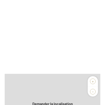
Afficher sur la carte :
+
Agence
Biens vendus
-
Demander la localisation