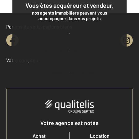
Vous êtes acquéreur et vendeur,
nos agents immobiliers peuvent vous
accompagner dans vos projets
Parlons de vous, parlons biens
Contacter l'agence
Demander une estimation
Votre compte :
Accéder à mon compte
Votre agence est notée
Achat
Location