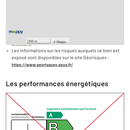
À savoir
Barèmes d'honoraires de l'agence
Pour consulter les barèmes d'honoraires de l'agence,
500 m
©
Mappy
cliquez ici
Les informations sur les risques auxquels ce bien est
exposé sont disponibles sur le site Géorisques :
https://www.georisques.gouv.fr/
Les performances énergétiques