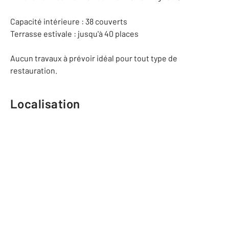
Capacité intérieure : 38 couverts
Terrasse estivale : jusqu'à 40 places
Aucun travaux à prévoir idéal pour tout type de
restauration.
Localisation