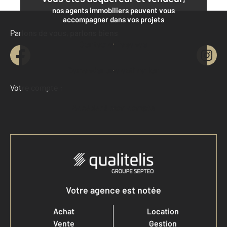
nos agents immobiliers peuvent vous
accompagner dans vos projets
Parlons de vous, parlons biens
Contacter l'agence
Demander une estimation
Votre compte :
Accéder à mon compte
Votre agence est notée
Achat
Location
Vente
Gestion