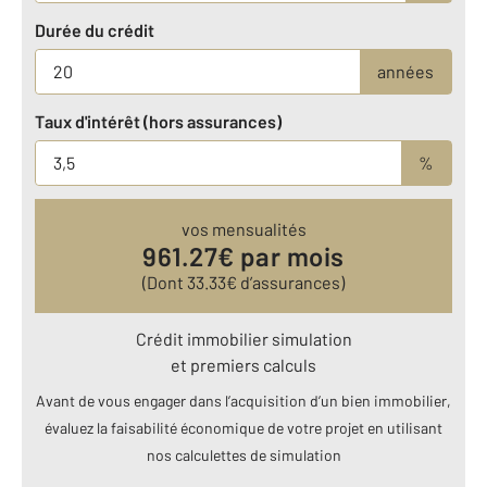
Durée du crédit
années
Taux d'intérêt (hors assurances)
%
vos mensualités
961.27
€ par mois
(Dont
33.33
€ d’assurances)
Crédit immobilier simulation
et premiers calculs
Avant de vous engager dans l’acquisition d’un bien immobilier,
évaluez la faisabilité économique de votre projet en utilisant
nos calculettes de simulation