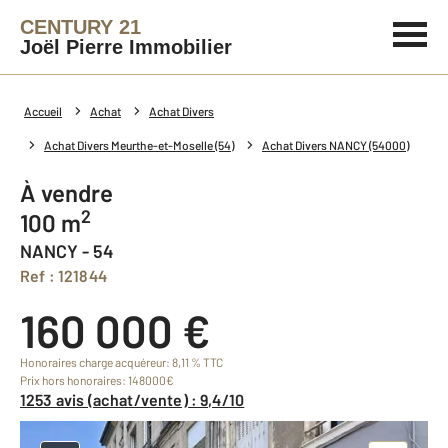
CENTURY 21
Joël Pierre Immobilier
Accueil
Achat
Achat Divers
Achat Divers Meurthe-et-Moselle (54)
Achat Divers NANCY (54000)
à vendre
2
100 m
NANCY - 54
Ref : 121844
160 000 €
Honoraires charge acquéreur: 8,11 % TTC
Prix hors honoraires: 148000€
1253 avis (achat/vente) : 9,4/10