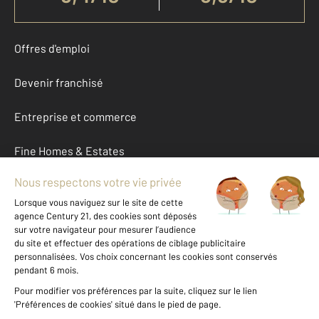
Offres d'emploi
Devenir franchisé
Entreprise et commerce
Fine Homes & Estates
À propos
International
Nous contacter
Mentions légales & CGU et Barèmes d'honoraires