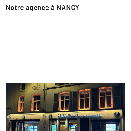
Notre agence à NANCY
CENTURY 21 Joël Pierre Immobilier
76 rue Stanislas
NANCY - 54000
Envoyer un message