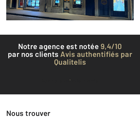
Téléphoner à l'agence
Notre agence est notée
9,4/10
par nos clients
Avis authentifiés par
Qualitelis
Voir tous les avis clients
Nous trouver