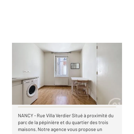
NANCY 54
2
19,55 m
, 2 pièces
Ref : 121791
Appartement F1 Bis à louer
485 €
par mois charges comprises
Visiter le site dédié
NANCY - Rue Villa Verdier Situé à proximité du
parc de la pépinière et du quartier des trois
maisons. Notre agence vous propose un