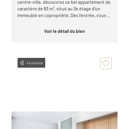
centre-ville, découvrez ce bel appartement de
caractère de 83 m², situé au 3e étage d'un
immeuble en copropriété. Dès l'entrée, vous ...
Voir le détail du bien
Exclusivité
NANCY 54
2
23,41 m
, 1 pièce