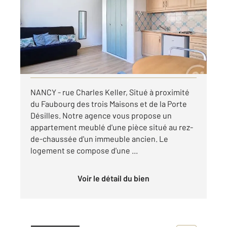
Ref : 121970
Appartement F1 à louer
475 €
par mois charges comprises
Visiter le site dédié
NANCY - rue Charles Keller, Situé à proximité
du Faubourg des trois Maisons et de la Porte
Désilles. Notre agence vous propose un
appartement meublé d'une pièce situé au rez-
de-chaussée d'un immeuble ancien. Le
logement se compose d'une ...
Voir le détail du bien