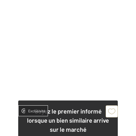
Soyez le premier informé
Exclusivité
lorsque un bien similaire arrive
sur le marché