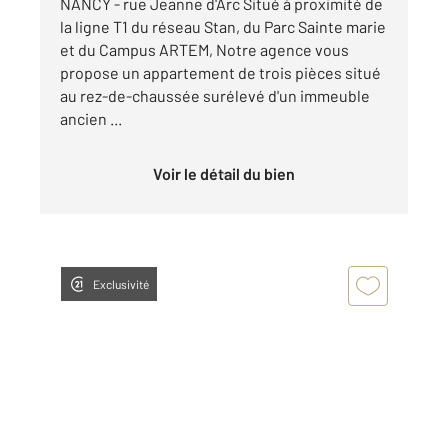
NANCY - rue Jeanne d'Arc Situé à proximité de
la ligne T1 du réseau Stan, du Parc Sainte marie
et du Campus ARTEM, Notre agence vous
propose un appartement de trois pièces situé
au rez-de-chaussée surélevé d'un immeuble
ancien ...
Voir le détail du bien
Exclusivité