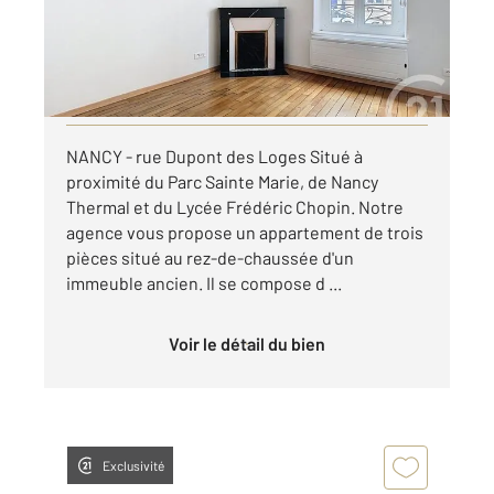
550 €
par mois charges comprises
Visiter le site dédié
NANCY - rue Dupont des Loges Situé à
proximité du Parc Sainte Marie, de Nancy
Thermal et du Lycée Frédéric Chopin. Notre
agence vous propose un appartement de trois
pièces situé au rez-de-chaussée d'un
immeuble ancien. Il se compose d ...
Voir le détail du bien
Exclusivité