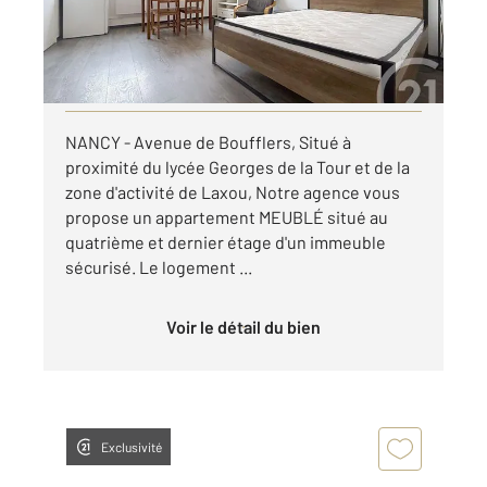
415 €
par mois charges comprises
Visiter le site dédié
NANCY - Avenue de Boufflers, Situé à
proximité du lycée Georges de la Tour et de la
zone d'activité de Laxou, Notre agence vous
propose un appartement MEUBLÉ situé au
quatrième et dernier étage d'un immeuble
sécurisé. Le logement ...
Voir le détail du bien
Exclusivité