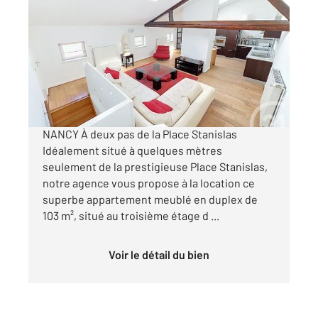
2
103,18 m
, 4 pièces
Ref : 121992
Appartement Duplex à louer
1 150 €
par mois charges comprises
NANCY À deux pas de la Place Stanislas
Idéalement situé à quelques mètres
seulement de la prestigieuse Place Stanislas,
notre agence vous propose à la location ce
superbe appartement meublé en duplex de
103 m², situé au troisième étage d ...
Voir le détail du bien