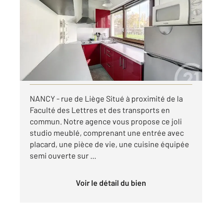
23,35 m
, 1 pièce
Ref : 121964
Appartement F1 à louer
490 €
par mois charges comprises
Visiter le site dédié
NANCY - rue de Liège Situé à proximité de la
Faculté des Lettres et des transports en
commun. Notre agence vous propose ce joli
studio meublé, comprenant une entrée avec
placard, une pièce de vie, une cuisine équipée
semi ouverte sur ...
Voir le détail du bien