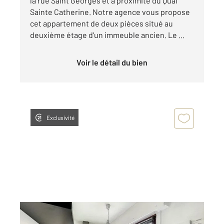
la rue Saint Georges et à proximité du Quai
Sainte Catherine. Notre agence vous propose
cet appartement de deux pièces situé au
deuxième étage d'un immeuble ancien. Le ...
Voir le détail du bien
Exclusivité
NANCY 54
2