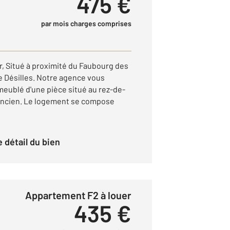
475 €
par mois charges comprises
r, Situé à proximité du Faubourg des
te Désilles. Notre agence vous
eublé d'une pièce situé au rez-de-
ancien. Le logement se compose
le détail du bien
Appartement F2 à louer
435 €