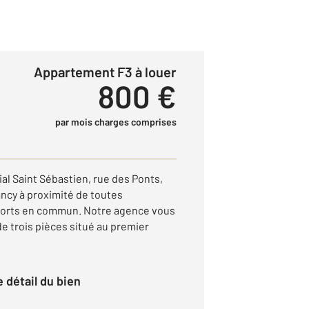
Appartement F3 à louer
800 €
par mois charges comprises
l Saint Sébastien, rue des Ponts,
ancy à proximité de toutes
ports en commun. Notre agence vous
 trois pièces situé au premier
le détail du bien