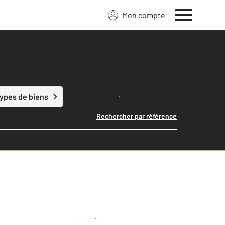
Mon compte
Lancer ma recherche
types de biens
Rechercher par référence
Créer une alerte