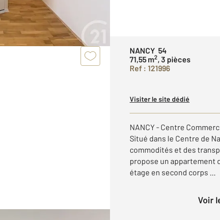
NANCY 54
2
71,55 m
, 3 pièces
Ref : 121996
Visiter le site dédié
NANCY - Centre Commercia
Situé dans le Centre de N
commodités et des trans
propose un appartement de
étage en second corps ...
Voir 