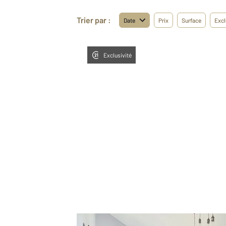
Trier par :
Date
Prix
Surface
Excl
Exclusivité