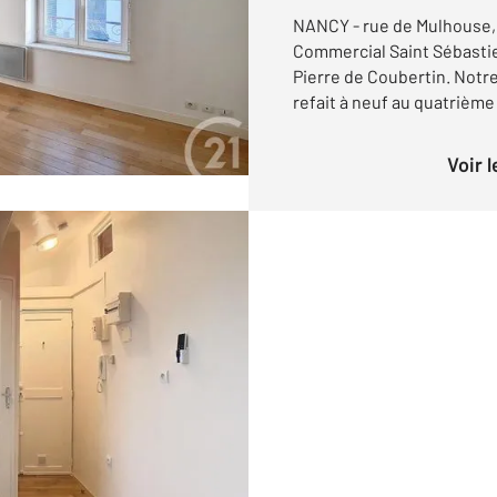
NANCY - rue de Mulhouse, 
Commercial Saint Sébastie
Pierre de Coubertin. Notr
refait à neuf au quatrième
Voir 