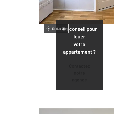
Un conseil pour
Exclusivité
louer
votre
appartement ?
Contactez
notre
agence