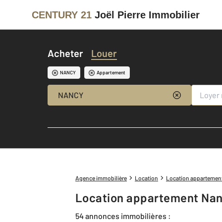
CENTURY 21
Joël Pierre Immobilier
Acheter
Louer
NANCY
Appartement
NANCY
Agence immobilière
Location
Location appartemen
Location appartement Nan
54 annonces immobilières :