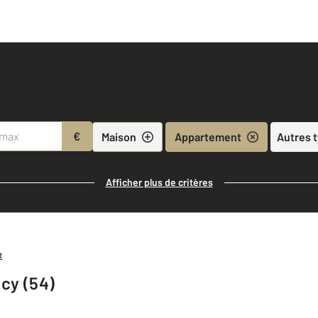
€
Maison
Appartement
Autres 
Afficher plus de critères
t
cy (54)