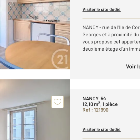
Visiter le site dédié
NANCY - rue de l'Ile de Cor
Georges et à proximité du
vous propose cet apparte
deuxième étage d'un immeu
Voir 
NANCY 54
2
12,10 m
, 1 pièce
Ref : 121990
Visiter le site dédié