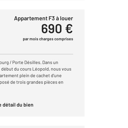
Appartement F3 à louer
690 €
par mois charges comprises
rg / Porte Désilles. Dans un
au début du cours Léopold, nous vous
artement plein de cachet d'une
mposé de trois grandes pièces en
le détail du bien