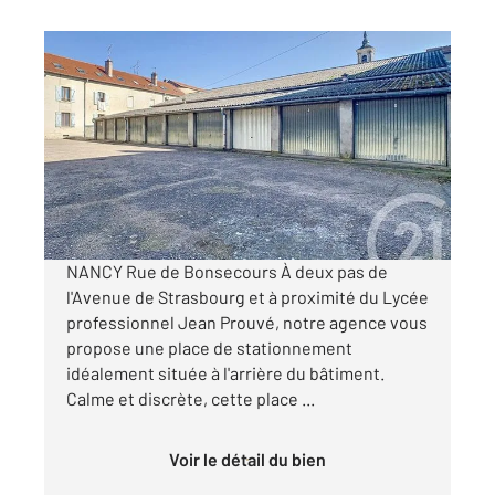
NANCY 54
2
12 m
Ref : 121988
Parking à louer
45 €
par mois charges comprises
NANCY Rue de Bonsecours À deux pas de
l'Avenue de Strasbourg et à proximité du Lycée
professionnel Jean Prouvé, notre agence vous
propose une place de stationnement
idéalement située à l'arrière du bâtiment.
Calme et discrète, cette place ...
Voir le détail du bien