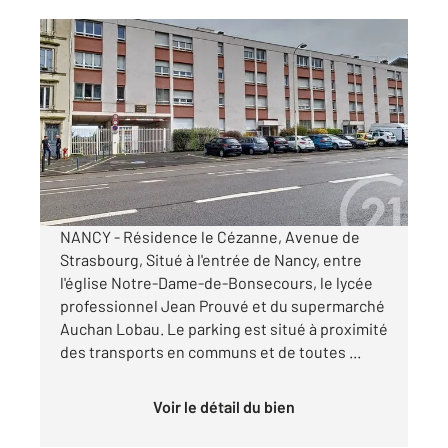
NANCY 54
2
12 m
Ref : 121900
Parking à louer
60 €
par mois charges comprises
NANCY - Résidence le Cézanne, Avenue de
Strasbourg, Situé à l'entrée de Nancy, entre
l'église Notre-Dame-de-Bonsecours, le lycée
professionnel Jean Prouvé et du supermarché
Auchan Lobau. Le parking est situé à proximité
des transports en communs et de toutes ...
Voir le détail du bien