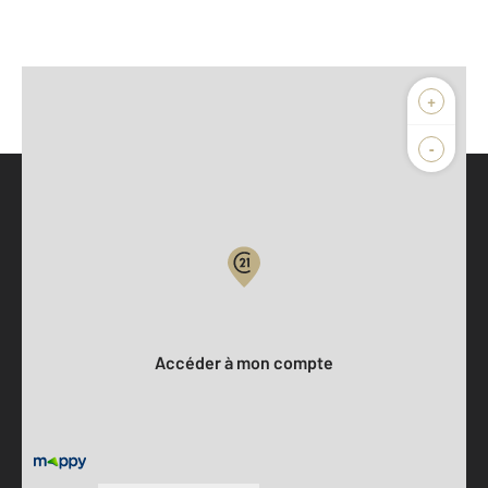
+
-
Parlons de vous, parlons biens
Votre compte :
Accéder à mon compte