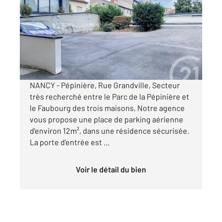
12 m
Ref : 121638
Parking à louer
70 €
par mois charges comprises
NANCY - Pépinière, Rue Grandville, Secteur
très recherché entre le Parc de la Pépinière et
le Faubourg des trois maisons, Notre agence
vous propose une place de parking aérienne
d'environ 12m², dans une résidence sécurisée.
La porte d'entrée est ...
Voir le détail du bien