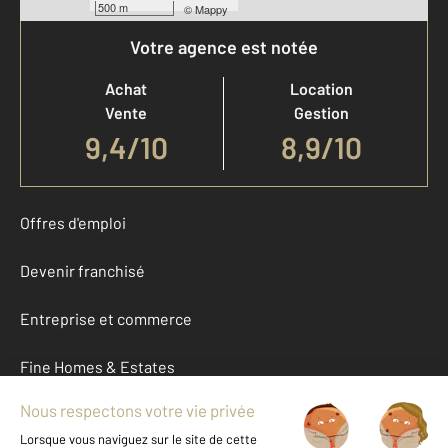
500 m
©
Mappy
Votre agence est notée
Achat
Location
Vente
Gestion
9,4
/
10
8,9/10
Offres d'emploi
Devenir franchisé
Entreprise et commerce
Fine Homes & Estates
À propos