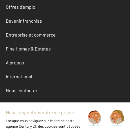
Offres d'emploi
Devenir franchisé
Entreprise et commerce
Fine Homes & Estates
À propos
International
Nous contacter
Mentions légales & CGU et Barèmes d'honoraires
Données personnelles