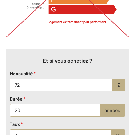
Et si vous achetiez ?
Mensualité
*
€
Durée
*
années
Taux
*