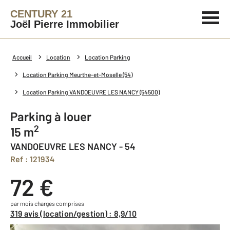
CENTURY 21
Joël Pierre Immobilier
Accueil
Location
Location Parking
Location Parking Meurthe-et-Moselle (54)
Location Parking VANDOEUVRE LES NANCY (54500)
Parking à louer
2
15 m
VANDOEUVRE LES NANCY - 54
Ref : 121934
72 €
par mois charges comprises
319 avis (location/gestion) : 8,9/10