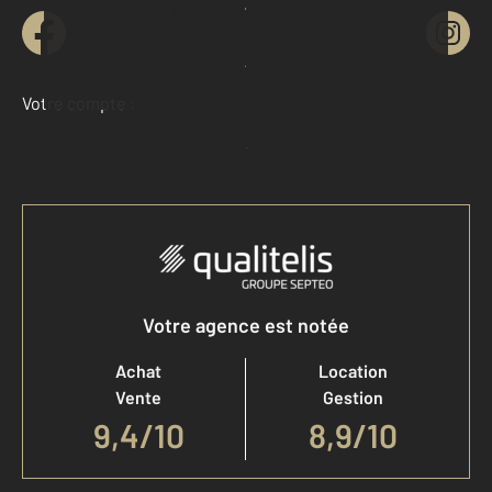
Contacter l'agence
Demander une estimation
Votre compte :
Accéder à mon compte
Votre agence est notée
Achat
Location
Vente
Gestion
9,4
/
10
8,9/10